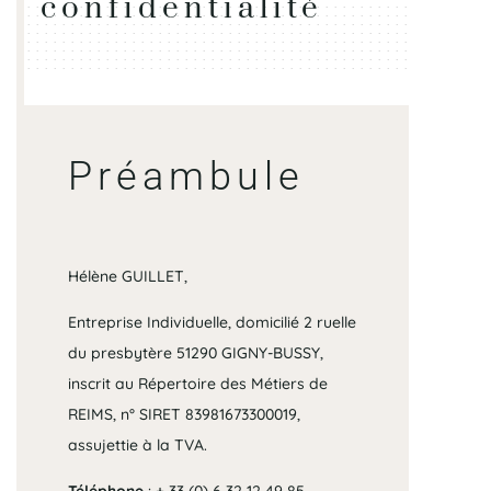
confidentialité
Préambule
Hélène GUILLET,
Entreprise Individuelle, domicilié 2 ruelle
du presbytère 51290 GIGNY-BUSSY,
inscrit au Répertoire des Métiers de
REIMS, n° SIRET
83981673300019
,
assujettie à la TVA.