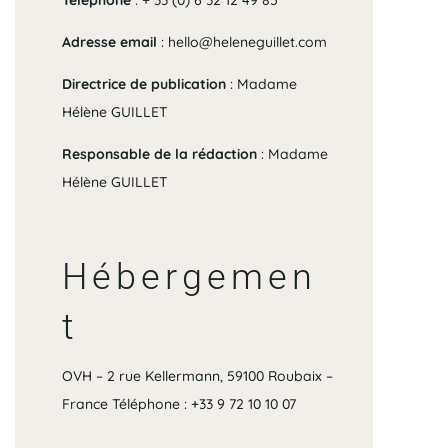
Téléphone
: + 33 (0) 6 32 12 49 85
Adresse email
: hello@heleneguillet.com
Directrice de publication
: Madame
Hélène GUILLET
Responsable de la rédaction
: Madame
Hélène GUILLET
Hébergemen
t
OVH –
2 rue Kellermann, 59100 Roubaix –
France Téléphone : +33 9 72 10 10 07