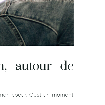
n, autour de
 mon coeur. C’est un moment