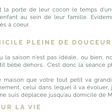
t la porte de leur cocon le temps d’u
 enfant au sein de leur famille. Evidem
rès à coeur.
ICILE PLEINE DE DOUCEUR
 la saison n’est pas idéale… ou bien, 
etit bébé dehors.. C’est donc la séance p
e maison que votre tout petit va grandir.
ement, celui dans lequel il va évoluer,
 me suis déplacée jusqu’au domicile de M
UR LA VIE