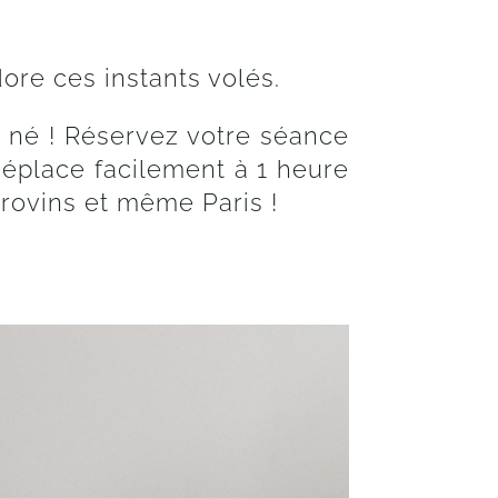
dore ces instants volés.
t né ! Réservez votre séance
déplace facilement à 1 heure
Provins et même Paris !