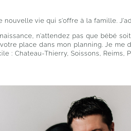
ouvelle vie qui s’offre à la famille. J’a
naissance, n’attendez pas que bébé soi
ir votre place dans mon planning. Je me 
le : Chateau-Thierry, Soissons, Reims, 