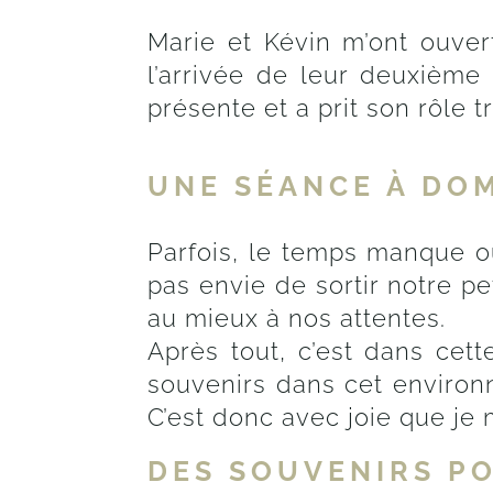
Marie et Kévin m’ont ouver
l’arrivée de leur deuxième
présente et a prit son rôle t
UNE SÉANCE À DOM
Parfois, le temps manque ou
pas envie de sortir notre p
au mieux à nos attentes.
Après tout, c’est dans cett
souvenirs dans cet environn
C’est donc avec joie que je
DES SOUVENIRS PO