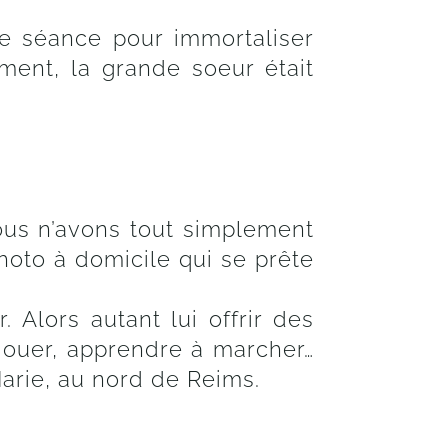
ne séance pour immortaliser
ment, la grande soeur était
nous n’avons tout simplement
hoto à domicile qui se prête
 Alors autant lui offrir des
 jouer, apprendre à marcher…
arie, au nord de Reims.