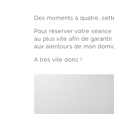
Des moments à quatre, cette n
Pour réserver votre séance 
au plus vite afin de garant
aux alentours de mon domici
A très vite donc !