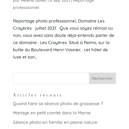
par
Hélène Guillet
|
6 Sep 2021
|
Reportage
professionnel
Reportage photo professionnel, Domaine Les
Crayères juillet 2021 Que vous soyez rémois ou
non, vous avez sans doute déjà entendu parler de
ce domaine : Les Crayères. Situé à Reims, sur la
butte du Boulevard Henri Vasnier, cet hôtel de
luxe et son...
Articles récents
Quand faire sa séance photo de grossesse ?
Mariage en petit comité dans la Marne
Séance photo en famille en pleine nature